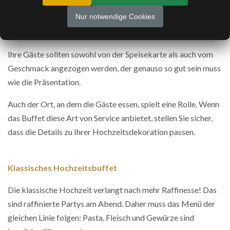
Die Präsentation der Gerichte ist sicherlich einer der
Nur notwendige Cookies
wichtigsten Punkte Dinge, die wir bei der Auswahl des
idealen Buffets berücksichtigen müssen.
Ihre Gäste sollten sowohl von der Speisekarte als auch vom
Geschmack angezogen werden, der genauso so gut sein muss
wie die Präsentation.
Auch der Ort, an dem die Gäste essen, spielt eine Rolle. Wenn
das Buffet diese Art von Service anbietet, stellen Sie sicher,
dass die Details zu Ihrer Hochzeitsdekoration passen.
Klassisches Hochzeitsbuffet
Die klassische Hochzeit verlangt nach mehr Raffinesse! Das
sind raffinierte Partys am Abend. Daher muss das Menü der
gleichen Linie folgen: Pasta, Fleisch und Gewürze sind