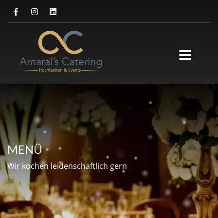
MENÜ
Wir kochen leidenschaftlich gern