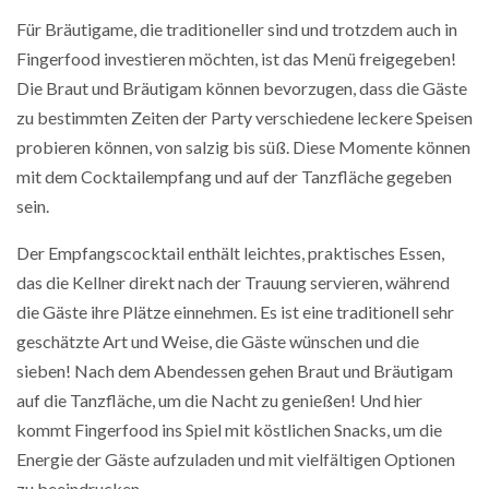
Für Bräutigame, die traditioneller sind und trotzdem auch in
Fingerfood investieren möchten, ist das Menü freigegeben!
Die Braut und Bräutigam können bevorzugen, dass die Gäste
zu bestimmten Zeiten der Party verschiedene leckere Speisen
probieren können, von salzig bis süß. Diese Momente können
mit dem Cocktailempfang und auf der Tanzfläche gegeben
sein.
Der Empfangscocktail enthält leichtes, praktisches Essen,
das die Kellner direkt nach der Trauung servieren, während
die Gäste ihre Plätze einnehmen. Es ist eine traditionell sehr
geschätzte Art und Weise, die Gäste wünschen und die
sieben! Nach dem Abendessen gehen Braut und Bräutigam
auf die Tanzfläche, um die Nacht zu genießen! Und hier
kommt Fingerfood ins Spiel mit köstlichen Snacks, um die
Energie der Gäste aufzuladen und mit vielfältigen Optionen
zu beeindrucken.