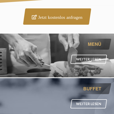
Jetzt kostenlos anfragen
MENÜ
WEITER LESEN
BUFFET
WEITER LESEN