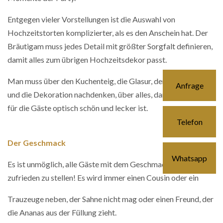
Entgegen vieler Vorstellungen ist die Auswahl von
Hochzeitstorten komplizierter, als es den Anschein hat. Der
Bräutigam muss jedes Detail mit größter Sorgfalt definieren,
damit alles zum übrigen Hochzeitsdekor passt.
Man muss über den Kuchenteig, die Glasur, den Geschmack
Anfrage
und die Dekoration nachdenken, über alles, damit der Kuchen
für die Gäste optisch schön und lecker ist.
Telefon
Der Geschmack
Whatsapp
Es ist unmöglich, alle Gäste mit dem Geschmack des Kuchens
zufrieden zu stellen! Es wird immer einen Cousin oder ein
Trauzeuge neben, der Sahne nicht mag oder einen Freund, der
die Ananas aus der Füllung zieht.