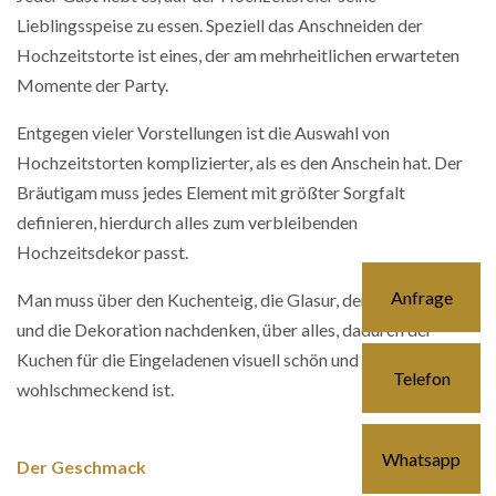
Lieblingsspeise zu essen. Speziell das Anschneiden der
Hochzeitstorte ist eines, der am mehrheitlichen erwarteten
Momente der Party.
Entgegen vieler Vorstellungen ist die Auswahl von
Hochzeitstorten komplizierter, als es den Anschein hat. Der
Bräutigam muss jedes Element mit größter Sorgfalt
definieren, hierdurch alles zum verbleibenden
Hochzeitsdekor passt.
Anfrage
Man muss über den Kuchenteig, die Glasur, den Geschmack
und die Dekoration nachdenken, über alles, dadurch der
Kuchen für die Eingeladenen visuell schön und
Telefon
wohlschmeckend ist.
Whatsapp
Der Geschmack