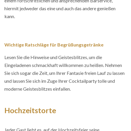
einem fortschrittlichen und ansprechenden Barservice,
hiermit jedweder das eine und auch das andere genießen
kann.
Wichtige Ratschläge für Begrüßungsgetränke
Lesen Sie die Hinweise und Geistesblitzes, um die
Eingeladenen schmackhaft willkommen zu heißen. Nehmen
Sie sich sogar die Zeit, um Ihrer Fantasie freien Lauf zu lassen
und lassen Sie sich im Zuge Ihrer Cocktailparty tolle und
moderne Geistesblitzes einfallen.
Hochzeitstorte
Jeder Gast liebt es, auf der Hochzeitsfeier seine