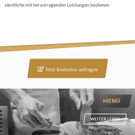
sämtliche mit hervorragenden Leistungen bedienen.
Jetzt kostenlos anfragen
MENÜ
WEITER LESEN