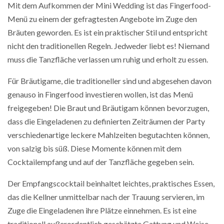
Mit dem Aufkommen der Mini Wedding ist das Fingerfood-
Menü zu einem der gefragtesten Angebote im Zuge den
Bräuten geworden. Es ist ein praktischer Stil und entspricht
nicht den traditionellen Regeln. Jedweder liebt es! Niemand
muss die Tanzfläche verlassen um ruhig und erholt zu essen.
Für Bräutigame, die traditioneller sind und abgesehen davon
genauso in Fingerfood investieren wollen, ist das Menü
freigegeben! Die Braut und Bräutigam können bevorzugen,
dass die Eingeladenen zu definierten Zeiträumen der Party
verschiedenartige leckere Mahlzeiten begutachten können,
von salzig bis süß. Diese Momente können mit dem
Cocktailempfang und auf der Tanzfläche gegeben sein.
Der Empfangscocktail beinhaltet leichtes, praktisches Essen,
das die Kellner unmittelbar nach der Trauung servieren, im
Zuge die Eingeladenen ihre Plätze einnehmen. Es ist eine
traditionell außerordentlich geschätzte Gattung und Weise,