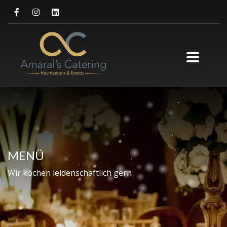
MENÜ
Wir kochen leidenschaftlich gern