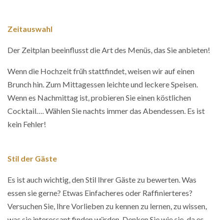
Zeitauswahl
Der Zeitplan beeinflusst die Art des Menüs, das Sie anbieten!
Wenn die Hochzeit früh stattfindet, weisen wir auf einen
Brunch hin. Zum Mittagessen leichte und leckere Speisen.
Wenn es Nachmittag ist, probieren Sie einen köstlichen
Cocktail…. Wählen Sie nachts immer das Abendessen. Es ist
kein Fehler!
Stil der Gäste
Es ist auch wichtig, den Stil Ihrer Gäste zu bewerten. Was
essen sie gerne? Etwas Einfacheres oder Raffinierteres?
Versuchen Sie, Ihre Vorlieben zu kennen zu lernen, zu wissen,
was sie interessant finden würden. Denken Sie wie sie, da es