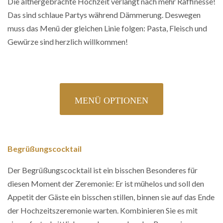
Die althergebrachte Hochzeit verlangt nach mehr Raffinesse!
Das sind schlaue Partys während Dämmerung. Deswegen
muss das Menü der gleichen Linie folgen: Pasta, Fleisch und
Gewürze sind herzlich willkommen!
MENÜ OPTIONEN
Begrüßungscocktail
Der Begrüßungscocktail ist ein bisschen Besonderes für
diesen Moment der Zeremonie: Er ist mühelos und soll den
Appetit der Gäste ein bisschen stillen, binnen sie auf das Ende
der Hochzeitszeremonie warten. Kombinieren Sie es mit