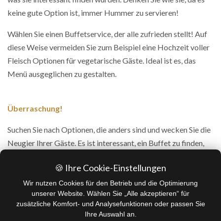
keine gute Option ist, immer Hummer zu servieren!
Wählen Sie einen Buffetservice, der alle zufrieden stellt! Auf
diese Weise vermeiden Sie zum Beispiel eine Hochzeit voller
Fleisch Optionen für vegetarische Gäste. Ideal ist es, das
Menü ausgeglichen zu gestalten.
Überraschung!
Suchen Sie nach Optionen, die anders sind und wecken Sie die
Neugier Ihrer Gäste. Es ist interessant, ein Buffet zu finden,
das personalisierte Menüs beinhaltet, damit Sie ein stilvolles
🍪 Ihre Cookie-Einstellungen
Menü zusammenstellen können!
Wir nutzen Cookies für den Betrieb und die Optimierung
unserer Website. Wählen Sie „Alle akzeptieren“ für
Finden Sie das ideale Buffet!
zusätzliche Komfort- und Analysefunktionen oder passen Sie
Ihre Auswahl an.